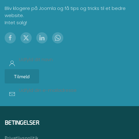
Bliv klogere på Joomla og få tips og tricks til et bedre
website.
Intet salg!
Tilmeld
BETINGELSER
Privatlivspolitik