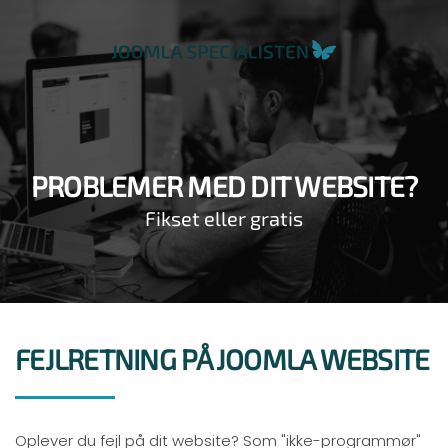
PROBLEMER MED DIT WEBSITE?
Fikset eller gratis
FEJLRETNING PÅ JOOMLA WEBSITE
Oplever du fejl på dit website? Som "ikke-programmør"