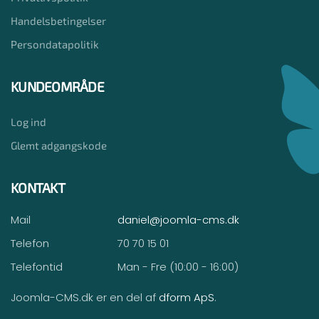
Handelsbetingelser
Persondatapolitik
KUNDEOMRÅDE
Log ind
Glemt adgangskode
KONTAKT
Mail
daniel@joomla-cms.dk
Telefon
70 70 15 01
Telefontid
Man - Fre (10:00 - 16:00)
Joomla-CMS.dk er en del af
dform ApS
.