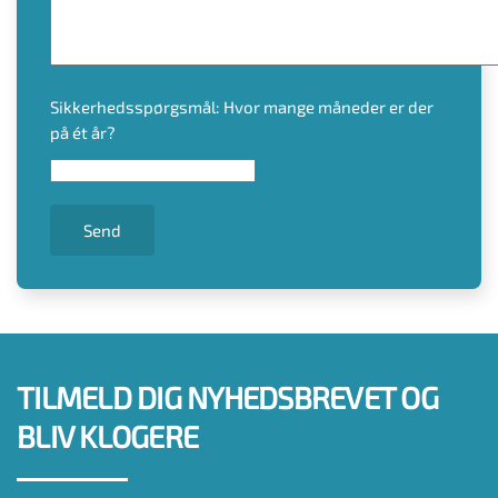
Sikkerhedsspørgsmål: Hvor mange måneder er der
på ét år?
Send
TILMELD DIG NYHEDSBREVET OG
BLIV KLOGERE