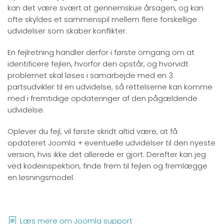
kan det være svært at gennemskue årsagen, og kan
ofte skyldes et sammenspil mellem flere forskellige
udvidelser som skaber konflikter.
En fejlretning handler derfor i første omgang om at
identificere fejlen, hvorfor den opstår, og hvorvidt
problemet skal løses i samarbejde med en 3.
partsudvikler til en udvidelse, så rettelserne kan komme
med i fremtidige opdateringer af den pågældende
udvidelse.
Oplever du fejl, vil første skridt altid være, at få
opdateret Joomla + eventuelle udvidelser til den nyeste
version, hvis ikke det allerede er gjort. Derefter kan jeg
ved kodeinspektion, finde frem til fejlen og fremlægge
en løsningsmodel.
Læs mere om Joomla support