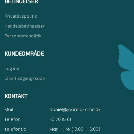
BETINGELSER
Privatlivspolitik
Handelsbetingelser
Persondatapolitik
KUNDEOMRÅDE
Log ind
Glemt adgangskode
KONTAKT
Mail
daniel@joomla-cms.dk
Telefon
70 70 15 01
Telefontid
Man - Fre (10:00 - 16:00)