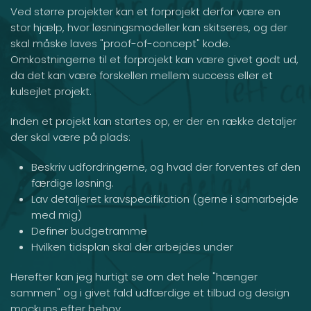
Ved større projekter kan et forprojekt derfor være en
stor hjælp, hvor løsningsmodeller kan skitseres, og der
skal måske laves "proof-of-concept" kode.
Omkostningerne til et forprojekt kan være givet godt ud,
da det kan være forskellen mellem success eller et
kulsejlet projekt.
Inden et projekt kan startes op, er der en række detaljer
der skal være på plads:
Beskriv udfordringerne, og hvad der forventes af den
færdige løsning.
Lav detaljeret kravspecifikation (gerne i samarbejde
med mig)
Definer budgetramme
Hvilken tidsplan skal der arbejdes under
Herefter kan jeg hurtigt se om det hele "hænger
sammen" og i givet fald udfærdige et tilbud og design
mockups efter behov.