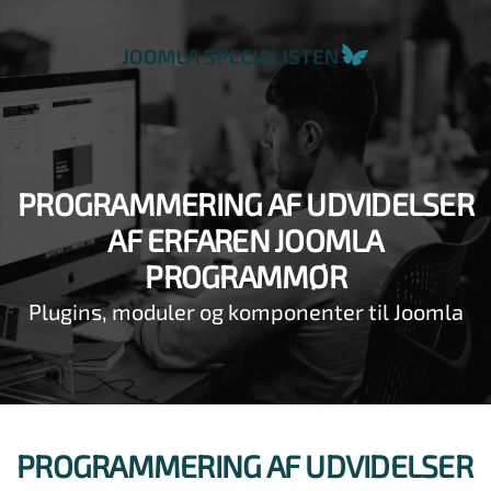
PROGRAMMERING AF UDVIDELSER
AF ERFAREN JOOMLA
PROGRAMMØR
Plugins, moduler og komponenter til Joomla
PROGRAMMERING AF UDVIDELSER